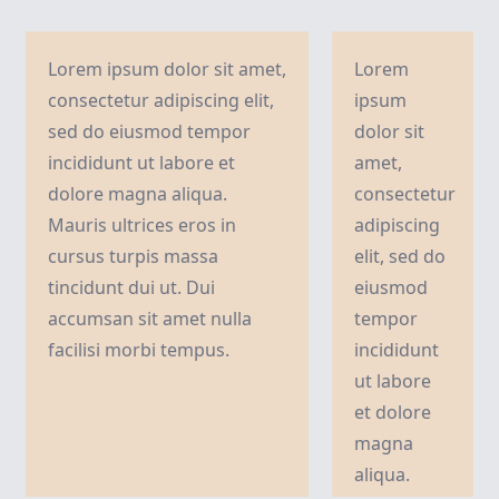
Lorem ipsum dolor sit amet,
Lorem
consectetur adipiscing elit,
ipsum
sed do eiusmod tempor
dolor sit
incididunt ut labore et
amet,
dolore magna aliqua.
consectetur
Mauris ultrices eros in
adipiscing
cursus turpis massa
elit, sed do
tincidunt dui ut. Dui
eiusmod
accumsan sit amet nulla
tempor
facilisi morbi tempus.
incididunt
ut labore
et dolore
magna
aliqua.