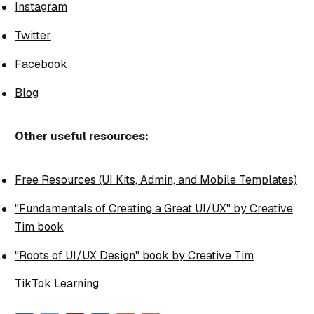
Instagram
Twitter
Facebook
Blog
Other useful resources:
Free Resources (UI Kits, Admin, and Mobile Templates)
"Fundamentals of Creating a Great UI/UX" by Creative
Tim book
"Roots of UI/UX Design" book by Creative Tim
TikTok Learning