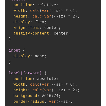
position
:
 relative
;
width
:
calc
(
var
(
--sz
)
 * 6
)
;
height
:
calc
(
var
(
--sz
)
 * 2
)
;
display
:
 flex
;
align-items
:
 center
;
justify-content
:
 center
;
}
input
{
display
:
 none
;
}
label[for=btn]
{
position
:
 absolute
;
width
:
calc
(
var
(
--sz
)
 * 6
)
;
height
:
calc
(
var
(
--sz
)
 * 2
)
;
background
:
 #616774
;
border-radius
:
var
(
--sz
)
;