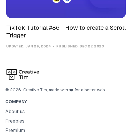
TikTok Tutorial #86 - How to create a Scroll
Trigger
UPDATED:
JAN 29, 2024
PUBLISHED:
DEC 27, 2023
©
2026
Creative Tim
, made with ❤️ for a better web.
COMPANY
About us
Freebies
Premium