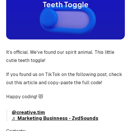
It’s official. We’ve found our spirit animal. This little
cutie teeth toggle!
If you found us on TikTok on the following post, check
out this article and copy-paste the full code!
Happy coding! 😻
@creative.tim
♬ Marketing Businness - ZydSounds