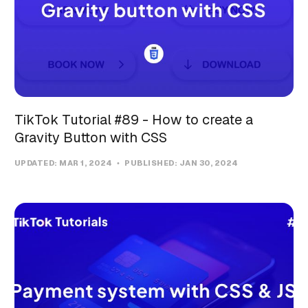
TikTok Tutorial #89 - How to create a
Gravity Button with CSS
UPDATED:
MAR 1, 2024
PUBLISHED:
JAN 30, 2024