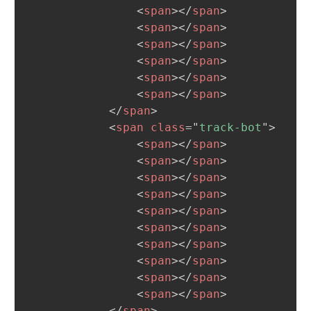
<
span
>
</
span
>
<
span
>
</
span
>
<
span
>
</
span
>
<
span
>
</
span
>
<
span
>
</
span
>
<
span
>
</
span
>
</
span
>
<
span
class
=
"
track-bot
"
>
<
span
>
</
span
>
<
span
>
</
span
>
<
span
>
</
span
>
<
span
>
</
span
>
<
span
>
</
span
>
<
span
>
</
span
>
<
span
>
</
span
>
<
span
>
</
span
>
<
span
>
</
span
>
<
span
>
</
span
>
</
span
>